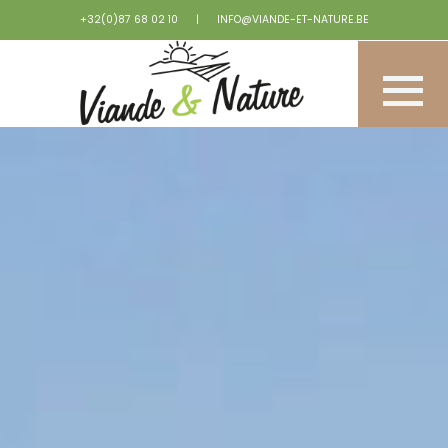
+32(0)87 68 02 10
|
INFO@VIANDE-ET-NATURE.BE